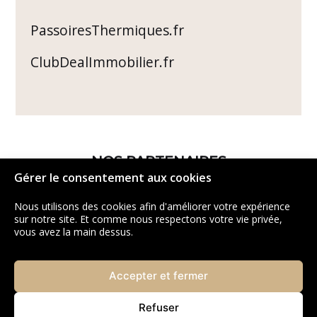
PassoiresThermiques.fr
ClubDealImmobilier.fr
NOS PARTENAIRES
Gérer le consentement aux cookies
Nous utilisons des cookies afin d'améliorer votre expérience
sur notre site. Et comme nous respectons votre vie privée,
vous avez la main dessus.
Accepter et fermer
Refuser