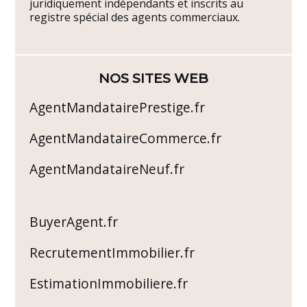
juridiquement indépendants et inscrits au
registre spécial des agents commerciaux.
NOS SITES WEB
AgentMandatairePrestige.fr
AgentMandataireCommerce.fr
AgentMandataireNeuf.fr
BuyerAgent.fr
RecrutementImmobilier.fr
EstimationImmobiliere.fr