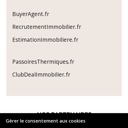
BuyerAgent.fr
RecrutementImmobilier.fr
EstimationImmobiliere.fr
PassoiresThermiques.fr
ClubDealImmobilier.fr
NOS PARTENAIRES
Gérer le consentement aux cookies