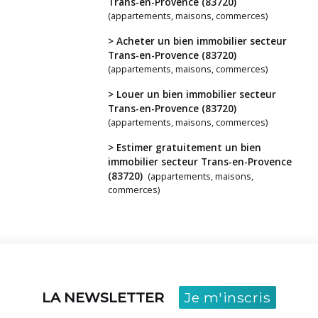
Trans-en-Provence (83720)
(appartements, maisons, commerces)
> Acheter un bien immobilier secteur
Vous
Trans-en-Provence (83720)
avez
(appartements, maisons, commerces)
un
> Louer un bien immobilier secteur
projet
Trans-en-Provence (83720)
?
(appartements, maisons, commerces)
> Estimer gratuitement un bien
immobilier secteur Trans-en-Provence
(83720)
(appartements, maisons,
commerces)
LA NEWSLETTER
Je m'inscris