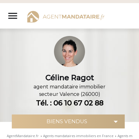
Aller
au
menu
contenu
Céline Ragot
agent mandataire immobilier
secteur
Valence (26000)
Tél. : 06 10 67 02 88
AgentMandataire.fr
›
Agents mandataires immobiliers en France
›
Agents manda