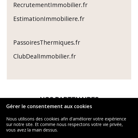
RecrutementImmobilier.fr
EstimationImmobiliere.fr
PassoiresThermiques.fr
ClubDealImmobilier.fr
NOS PARTENAIRES
Gérer le consentement aux cookies
Nous utilisons des cookies afin d'améliorer votre expérience
sur notre site. Et comme nous respectons votre vie privée,
vous avez la main dessus.