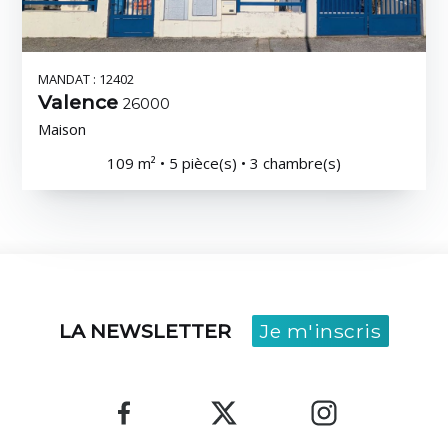
MANDAT : 12402
Valence
26000
Maison
109 m² • 5 pièce(s) • 3 chambre(s)
LA NEWSLETTER
Je m'inscris