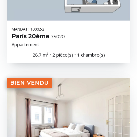
MANDAT : 10002-2
Paris 20ème
75020
Appartement
28.7 m² • 2 pièce(s) • 1 chambre(s)
BIEN VENDU