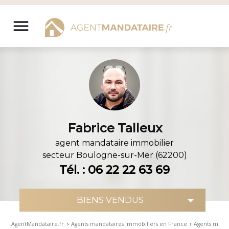
Aller
au
menu
contenu
Fabrice Talleux
agent mandataire immobilier
secteur
Boulogne-sur-Mer (62200)
Tél. : 06 22 22 63 69
AgentMandataire.fr
›
Agents mandataires immobiliers en France
›
Agents manda