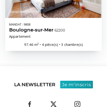
MANDAT : 9808
Boulogne-sur-Mer
62200
Appartement
97.46 m² • 4 pièce(s) • 3 chambre(s)
LA NEWSLETTER
Je m'inscris