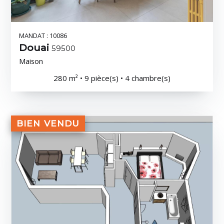
MANDAT : 10086
Douai
59500
Maison
280 m² • 9 pièce(s) • 4 chambre(s)
BIEN VENDU