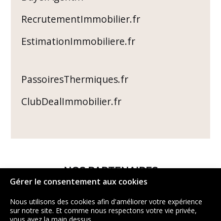
RecrutementImmobilier.fr
EstimationImmobiliere.fr
PassoiresThermiques.fr
ClubDealImmobilier.fr
NOS PARTENAIRES
Gérer le consentement aux cookies
Nous utilisons des cookies afin d'améliorer votre expérience
sur notre site. Et comme nous respectons votre vie privée,
vous avez la main dessus.