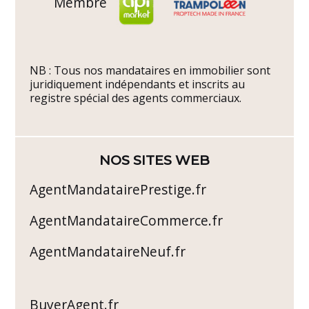
Membre
NB : Tous nos mandataires en immobilier sont
juridiquement indépendants et inscrits au
registre spécial des agents commerciaux.
NOS SITES WEB
AgentMandatairePrestige.fr
AgentMandataireCommerce.fr
AgentMandataireNeuf.fr
BuyerAgent.fr