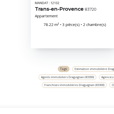
MANDAT : 12132
Trans-en-Provence
83720
Appartement
78.22 m² • 3 pièce(s) • 2 chambre(s)
Tags
Estimation immobilière Drag
Agents immobiliers Draguignan (83300)
Agences 
Franchises immobilières Draguignan (83300)
C