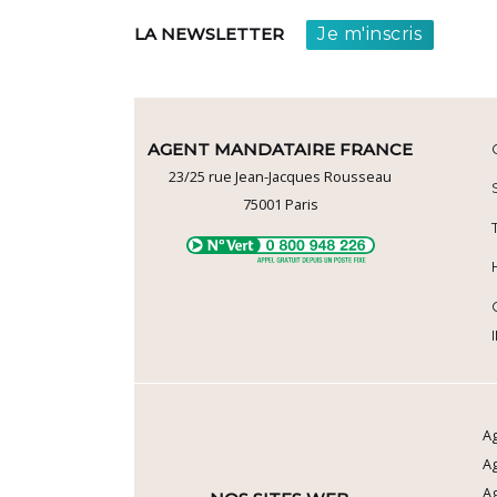
Je m'inscris
LA NEWSLETTER
AGENT MANDATAIRE FRANCE
23/25 rue Jean-Jacques Rousseau
75001
Paris
Ag
A
Ag