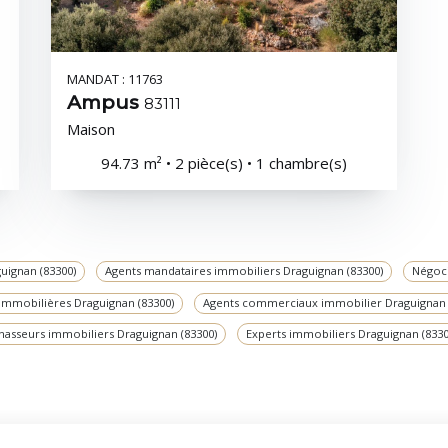
MANDAT : 11763
Ampus
83111
Maison
94.73 m² • 2 pièce(s) • 1 chambre(s)
uignan (83300)
Agents mandataires immobiliers Draguignan (83300)
Négoci
immobilières Draguignan (83300)
Agents commerciaux immobilier Draguignan 
hasseurs immobiliers Draguignan (83300)
Experts immobiliers Draguignan (8330