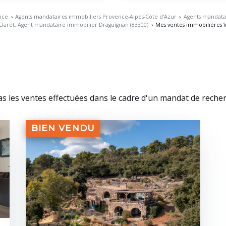
nce
›
Agents mandataires immobiliers Provence-Alpes-Côte d'Azur
›
Agents mandatai
 Claret, Agent mandataire immobilier Draguignan (83300)
›
Mes ventes immobilières V
pas les ventes effectuées dans le cadre d'un mandat de reche
BIEN VENDU