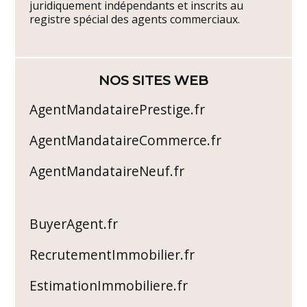
juridiquement indépendants et inscrits au
registre spécial des agents commerciaux.
NOS SITES WEB
AgentMandatairePrestige.fr
AgentMandataireCommerce.fr
AgentMandataireNeuf.fr
BuyerAgent.fr
RecrutementImmobilier.fr
EstimationImmobiliere.fr