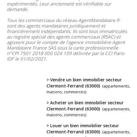
expérimentés. Leur ancienneté est vérifiable sur
demande.
Tous les commerciaux du réseau AgentMandataire.fr
sont des agents mandataires juridiquement et
financièrement indépendants. Ils sont tous immatriculés
au registre spécial des agents commerciaux (RSAC) et
agissent pour le compte de l'agence immobilière Agent
Mandataire France SAS sous la carte professionnelle
n°CPI 7501 2018 000 024 109 délivrée par la CCI Paris-
IDF le 01/02/2021.
> Vendre un bien immobilier secteur
Clermont-Ferrand (63000)
(appartements,
maisons, commerces)
> Acheter un bien immobilier secteur
Vous
Clermont-Ferrand (63000)
(appartements,
avez
maisons, commerces)
un
> Louer un bien immobilier secteur
projet
Clermont-Ferrand (63000)
(appartements,