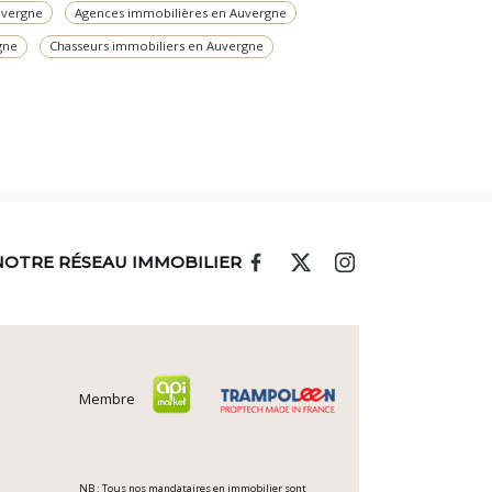
uvergne
Agences immobilières en Auvergne
gne
Chasseurs immobiliers en Auvergne
NOTRE RÉSEAU IMMOBILIER
Membre
NB : Tous nos mandataires en immobilier sont