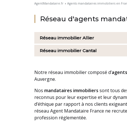
AgentMandataire.fr
›
Agents mandataires immobiliers en Fra
Réseau d'agents mandat
Réseau immobilier
Allier
Réseau immobilier
Cantal
Notre
réseau immobilier
composé d’
agents
Auvergne.
Nos
mandataires immobiliers
sont tous des
reconnus pour leur expertise et leur dynam
d’éthique par rapport à nos clients exigeants
réseau Agent Mandataire France ne recrute a
profession réglementée.