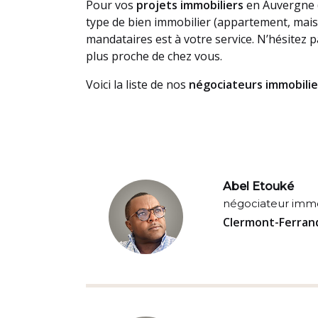
Pour vos
projets immobiliers
en Auvergne (e
type de bien immobilier (appartement, mais
mandataires est à votre service. N’hésitez p
plus proche de chez vous.
Voici la liste de nos
négociateurs immobili
Abel Etouké
négociateur immo
Clermont-Ferra