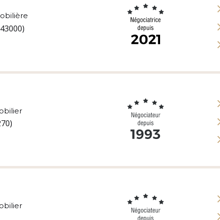
obilière
(43000)
bilier
270)
bilier