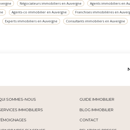
uvergne
Négociateurs immobiliers en Auvergne
Agents immobiliers en A
ne
Agents-co immobilier en Auvergne
Franchises immobilières en Auver
Experts immobiliers en Auvergne
Consultants immobiliers en Auvergne
QUI SOMMES-NOUS
GUIDE IMMOBILIER
SERVICES IMMOBILIERS
BLOG IMMOBILIER
TÉMOIGNAGES
CONTACT