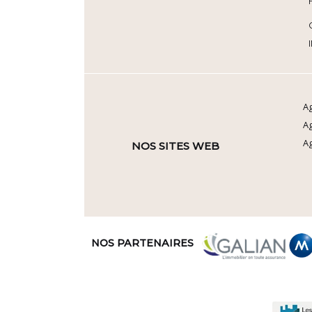
Ag
A
Ag
NOS SITES WEB
NOS PARTENAIRES