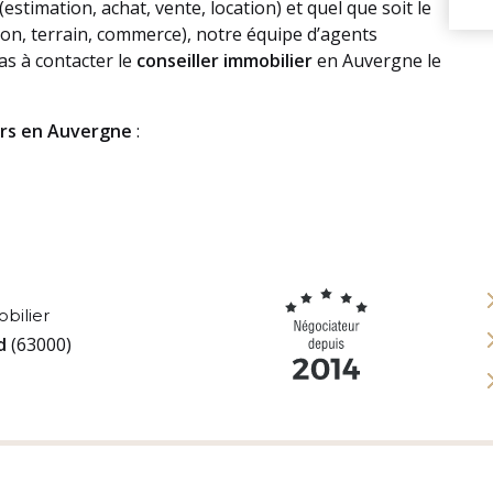
stimation, achat, vente, location) et quel que soit le
on, terrain, commerce), notre équipe d’agents
as à contacter le
conseiller immobilier
en Auvergne le
ers en Auvergne
:
bilier
nd
(63000)