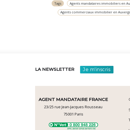
Tags
Agents mandataires immobiliers en A
Agents commerciaux immobilier en Auverg
Je m'inscris
LA NEWSLETTER
AGENT MANDATAIRE FRANCE
23/25 rue Jean-Jacques Rousseau
75001
Paris