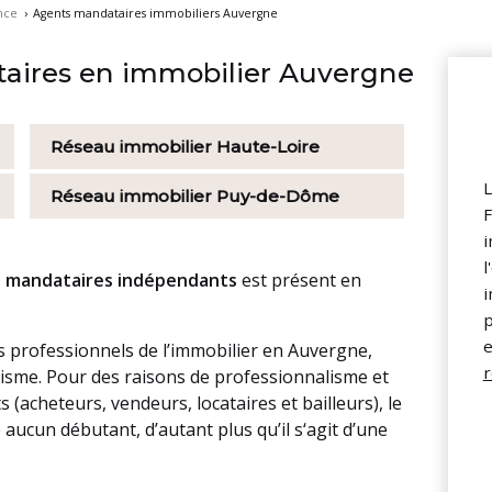
nce
›
Agents mandataires immobiliers Auvergne
aires en immobilier Auvergne
Réseau immobilier
Haute-Loire
L
Réseau immobilier
Puy-de-Dôme
F
i
l
 mandataires indépendants
est présent en
i
p
e
 professionnels de l’immobilier en Auvergne,
r
isme. Pour des raisons de professionnalisme et
 (acheteurs, vendeurs, locataires et bailleurs), le
ucun débutant, d’autant plus qu’il s‘agit d’une