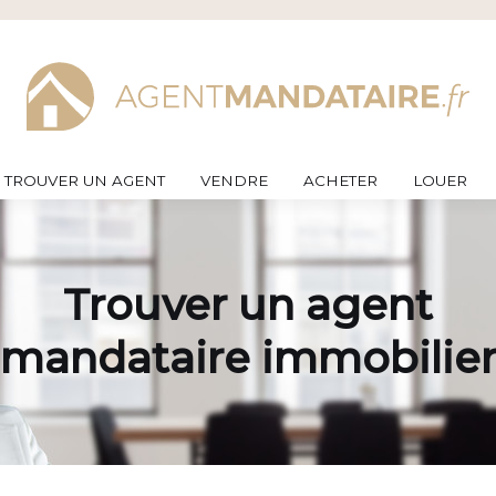
TROUVER UN AGENT
VENDRE
ACHETER
LOUER
Trouver un agent
mandataire immobilie