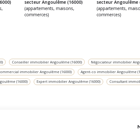
6000)
secteur Angoulême (16000)
secteur Angoulême 
s,
(appartements, maisons,
(appartements, maiso
commerces)
commerces)
0)
Conseiller immobilier Angoulême (16000)
Négociateur immobilier Ang
commercial immobilier Angoulême (16000)
Agent-co immobilier Angoulême (1
ngoulême (16000)
Expert immobilier Angoulême (16000)
Consultant immob