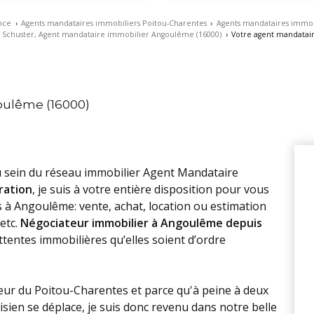
nce
›
Agents mandataires immobiliers Poitou-Charentes
›
Agents mandataires immobi
Schuster, Agent mandataire immobilier Angoulême (16000)
›
Votre agent mandatai
oulême (16000)
 sein du réseau immobilier Agent Mandataire
ration
, je suis à votre entière disposition pour vous
rs à Angoulême: vente, achat, location ou estimation
etc.
Négociateur immobilier à Angoulême depuis
ttentes immobilières qu’elles soient d’ordre
eur du Poitou-Charentes et parce qu'à peine à deux
risien se déplace, je suis donc revenu dans notre belle