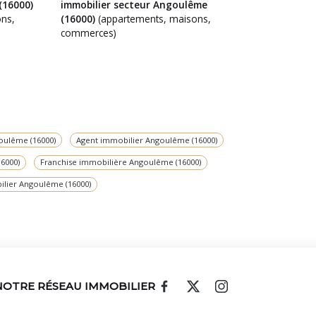
(16000)
immobilier secteur Angoulême
ns,
(16000)
(appartements, maisons,
commerces)
oulême (16000)
Agent immobilier Angoulême (16000)
6000)
Franchise immobilière Angoulême (16000)
ilier Angoulême (16000)
NOTRE RÉSEAU IMMOBILIER