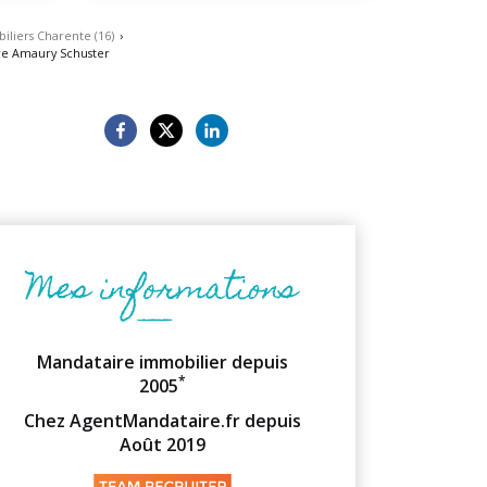
liers Charente (16)
›
re Amaury Schuster
Mandataire immobilier depuis
*
2005
Chez AgentMandataire.fr depuis
Août 2019