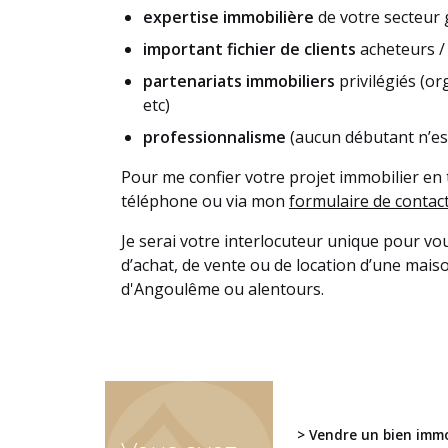
expertise immobilière
de votre secteur
important fichier de clients
acheteurs /
partenariats immobiliers
privilégiés (o
etc)
professionnalisme
(aucun débutant n’est
Pour me confier votre projet immobilier en
téléphone ou via mon
formulaire de contac
Je serai votre interlocuteur unique pour vo
d’achat, de vente ou de location d’une mais
d'Angoulême ou alentours.
> Vendre un bien immo