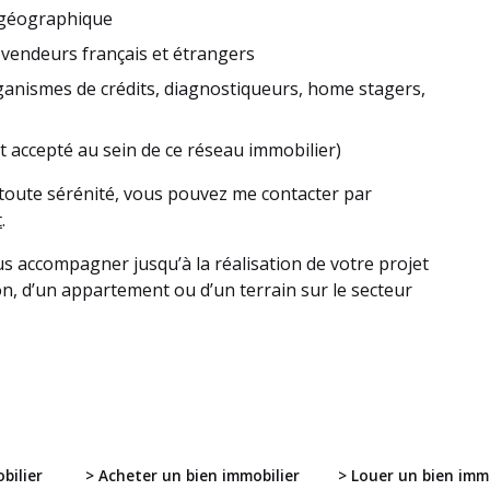
 géographique
 vendeurs français et étrangers
rganismes de crédits, diagnostiqueurs, home stagers,
 accepté au sein de ce réseau immobilier)
 toute sérénité, vous pouvez me contacter par
t
.
us accompagner jusqu’à la réalisation de votre projet
on, d’un appartement ou d’un terrain sur le secteur
bilier
> Acheter un bien immobilier
> Louer un bien immo