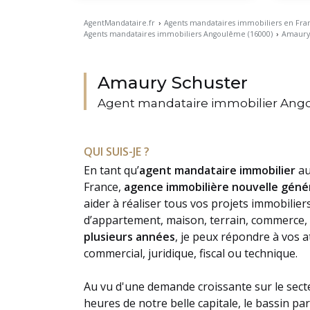
AgentMandataire.fr
›
Agents mandataires immobiliers en Fra
Agents mandataires immobiliers Angoulême (16000)
›
Amaury 
Amaury Schuster
Agent mandataire immobilier Ang
QUI SUIS-JE ?
En tant qu’
agent mandataire immobilier
au
France,
agence immobilière nouvelle géné
aider à réaliser tous vos projets immobilie
d’appartement, maison, terrain, commerce, 
plusieurs années
, je peux répondre à vos a
commercial, juridique, fiscal ou technique.
Au vu d'une demande croissante sur le sect
heures de notre belle capitale, le bassin pa