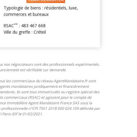
Typologie de biens : résidentiels, luxe,
commerces et bureaux
**
RSAC
: 483 467 668
Ville du greffe : Créteil
us nos négociateurs sont des professionnels expérimentés.
 ancienneté est vérifiable sur demande.
ous les commerciaux du réseau AgentMandataire.fr sont
agents mandataires juridiquement et financièrement
endants. Ils sont tous immatriculés au registre spécial des
ts commerciaux (RSAC) et agissent pour le compte de
ence immobilière Agent Mandataire France SAS sous la
e professionnelle n°CPI 7501 2018 000 024 109 délivrée par
I Paris-IDF le 01/02/2021.