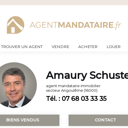
TROUVER UN AGENT
VENDRE
ACHETER
LOUER
Amaury Schust
agent mandataire immobilier
secteur
Angoulême (16000)
Tél. : 07 68 03 33 35
BIENS VENDUS
CONTACT