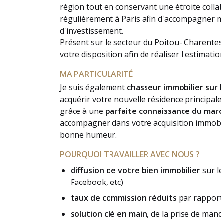
région tout en conservant une étroite colla
régulièrement à Paris afin d'accompagner me
d'investissement.
Présent sur le secteur du Poitou- Charentes
votre disposition afin de réaliser l'estimatio
MA PARTICULARITÉ
Je suis également
chasseur immobilier sur
acquérir votre nouvelle résidence principal
grâce à une
parfaite connaissance du mar
accompagner dans votre acquisition immobi
bonne humeur.
POURQUOI TRAVAILLER AVEC NOUS ?
diffusion de votre bien immobilier
sur l
Facebook, etc)
taux de commission réduits
par rapport
solution clé en main
, de la prise de man