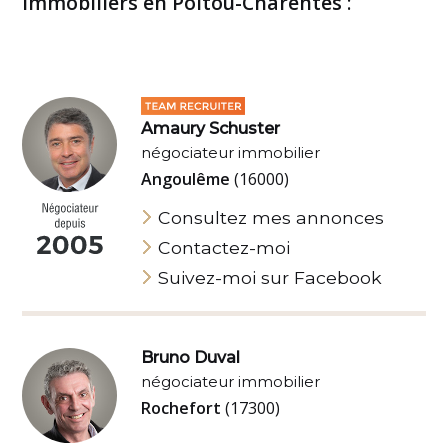
immobiliers en Poitou-Charentes
:
Amaury Schuster
négociateur immobilier
Angoulême
(16000)
Consultez mes annonces
Contactez-moi
Suivez-moi sur Facebook
Bruno Duval
négociateur immobilier
Rochefort
(17300)