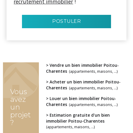
recrutement immobilier
!
POSTULER
> Vendre un bien immobilier Poitou-
Charentes
(appartements, maisons, ...)
> Acheter un bien immobilier Poitou-
Charentes
(appartements, maisons, ...)
Vous
avez
> Louer un bien immobilier Poitou-
Charentes
(appartements, maisons, ...)
un
projet
> Estimation gratuite d'un bien
?
immobilier Poitou-Charentes
(appartements, maisons, ...)