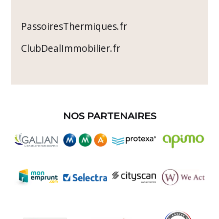
PassoiresThermiques.fr
ClubDealImmobilier.fr
NOS PARTENAIRES