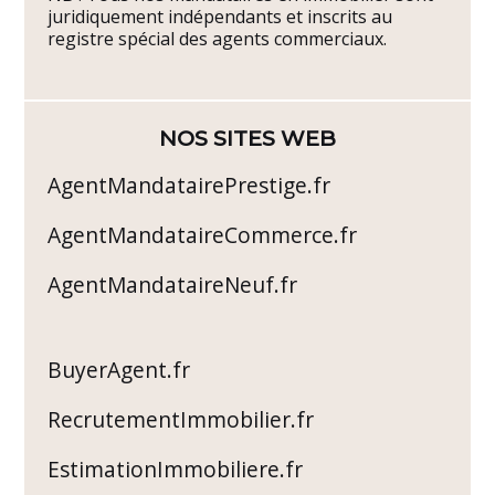
juridiquement indépendants et inscrits au
registre spécial des agents commerciaux.
NOS SITES WEB
AgentMandatairePrestige.fr
AgentMandataireCommerce.fr
AgentMandataireNeuf.fr
BuyerAgent.fr
RecrutementImmobilier.fr
EstimationImmobiliere.fr