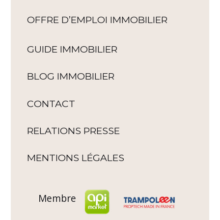
OFFRE D’EMPLOI IMMOBILIER
GUIDE IMMOBILIER
BLOG IMMOBILIER
CONTACT
RELATIONS PRESSE
MENTIONS LÉGALES
Membre