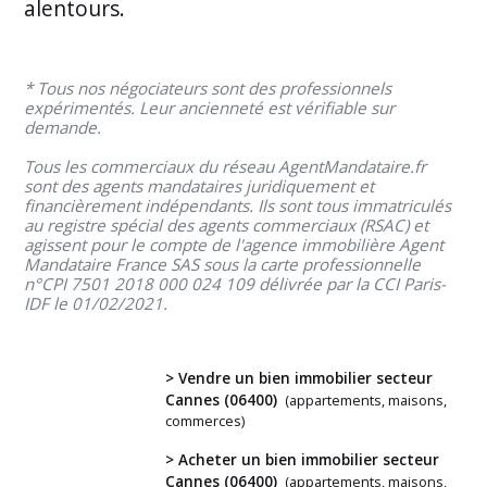
alentours.
* Tous nos négociateurs sont des professionnels
expérimentés. Leur ancienneté est vérifiable sur
demande.
Tous les commerciaux du réseau AgentMandataire.fr
sont des agents mandataires juridiquement et
financièrement indépendants. Ils sont tous immatriculés
au registre spécial des agents commerciaux (RSAC) et
agissent pour le compte de l'agence immobilière Agent
Mandataire France SAS sous la carte professionnelle
n°CPI 7501 2018 000 024 109 délivrée par la CCI Paris-
IDF le 01/02/2021.
> Vendre un bien immobilier secteur
Cannes (06400)
(appartements, maisons,
commerces)
Vous
> Acheter un bien immobilier secteur
Cannes (06400)
(appartements, maisons,