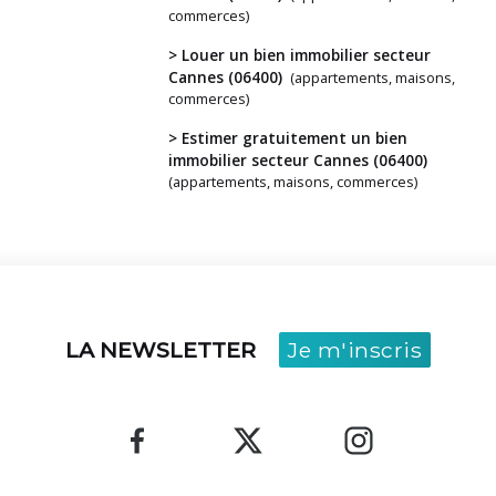
avez
commerces)
un
> Louer un bien immobilier secteur
projet
Cannes (06400)
(appartements, maisons,
?
commerces)
> Estimer gratuitement un bien
immobilier secteur Cannes (06400)
(appartements, maisons, commerces)
LA NEWSLETTER
Je m'inscris