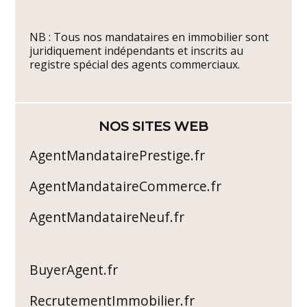
NB : Tous nos mandataires en immobilier sont
juridiquement indépendants et inscrits au
registre spécial des agents commerciaux.
NOS SITES WEB
AgentMandatairePrestige.fr
AgentMandataireCommerce.fr
AgentMandataireNeuf.fr
BuyerAgent.fr
RecrutementImmobilier.fr