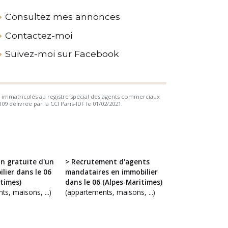
Consultez mes annonces
Contactez-moi
Suivez-moi sur Facebook
 immatriculés au registre spécial des agents commerciaux
 délivrée par la CCI Paris-IDF le 01/02/2021.
on gratuite d'un
> Recrutement d'agents
lier dans le 06
mandataires en immobilier
times)
dans le 06 (Alpes-Maritimes)
s, maisons, ...)
(appartements, maisons, ...)