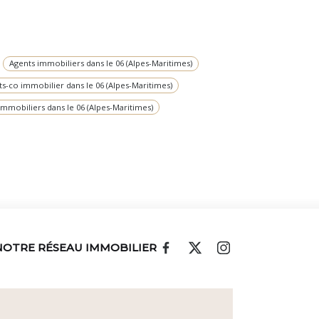
Agents immobiliers dans le 06 (Alpes-Maritimes)
s-co immobilier dans le 06 (Alpes-Maritimes)
immobiliers dans le 06 (Alpes-Maritimes)
NOTRE RÉSEAU IMMOBILIER