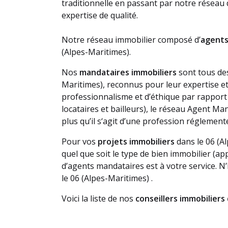
traditionnelle en passant par notre réseau
expertise de qualité.
Notre
réseau immobilier
composé d’
agents
(Alpes-Maritimes).
Nos
mandataires immobiliers
sont tous des
Maritimes), reconnus pour leur expertise e
professionnalisme et d’éthique par rapport 
locataires et bailleurs), le réseau Agent M
plus qu’il s‘agit d’une profession réglement
Pour vos
projets immobiliers
dans le 06 (Al
quel que soit le type de bien immobilier (a
d’agents mandataires est à votre service. N’
le 06 (Alpes-Maritimes) .
Voici la liste de nos
conseillers immobiliers