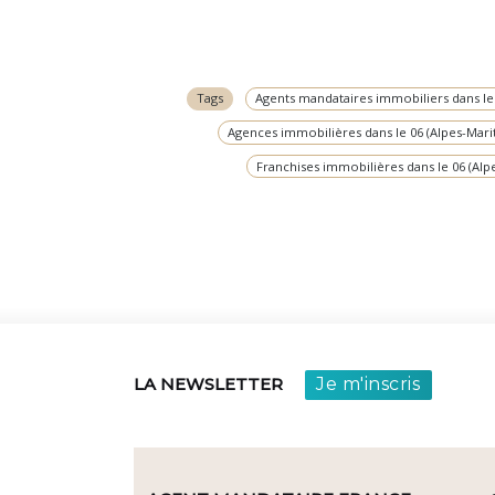
Tags
Agents mandataires immobiliers dans le 
Agences immobilières dans le 06 (Alpes-Mari
Franchises immobilières dans le 06 (Alp
Je m'inscris
LA NEWSLETTER