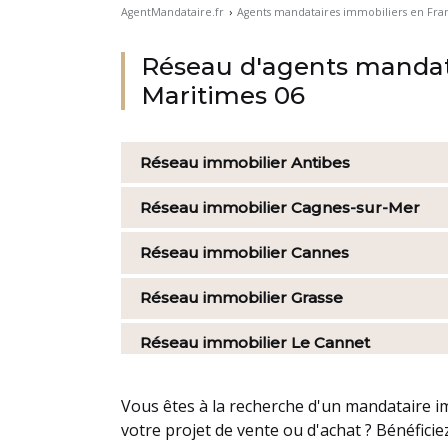
AgentMandataire.fr
›
Agents mandataires immobiliers en Fra
Réseau d'agents mandata
Maritimes 06
Réseau immobilier
Antibes
Réseau immobilier
Cagnes-sur-Mer
Réseau immobilier
Cannes
Réseau immobilier
Grasse
Réseau immobilier
Le Cannet
Vous êtes à la recherche d'un mandataire
votre projet de vente ou d'achat ? Bénéfic