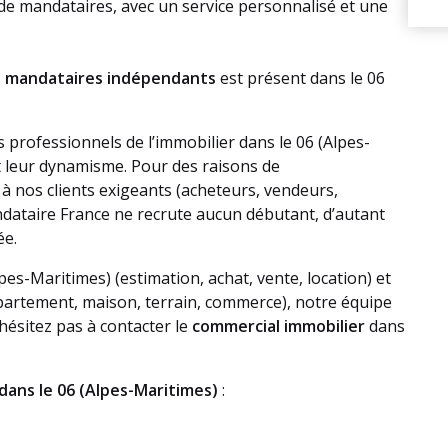
 de mandataires, avec un service personnalisé et une
 mandataires indépendants
est présent dans le 06
 professionnels de l’immobilier dans le 06 (Alpes-
t leur dynamisme. Pour des raisons de
à nos clients exigeants (acheteurs, vendeurs,
andataire France ne recrute aucun débutant, d’autant
ée.
pes-Maritimes) (estimation, achat, vente, location) et
ppartement, maison, terrain, commerce), notre équipe
hésitez pas à contacter le
commercial immobilier
dans
 dans le 06 (Alpes-Maritimes)
: