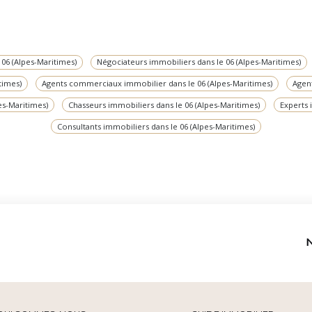
06 (Alpes-Maritimes)
Négociateurs immobiliers dans le 06 (Alpes-Maritimes)
times)
Agents commerciaux immobilier dans le 06 (Alpes-Maritimes)
Agent
es-Maritimes)
Chasseurs immobiliers dans le 06 (Alpes-Maritimes)
Experts 
Consultants immobiliers dans le 06 (Alpes-Maritimes)