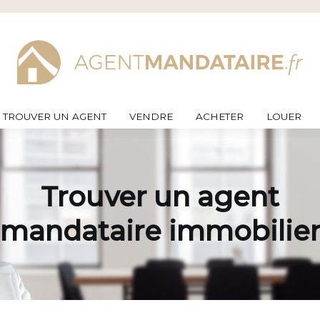
TROUVER UN AGENT
VENDRE
ACHETER
LOUER
Trouver un agent
mandataire immobilie