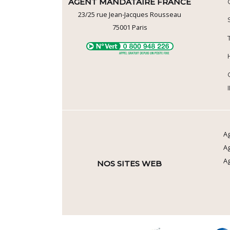
AGENT MANDATAIRE FRANCE
23/25 rue Jean-Jacques Rousseau
75001
Paris
Ag
A
Ag
NOS SITES WEB