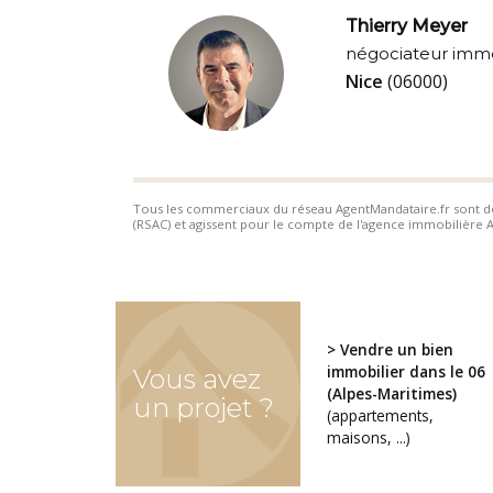
Thierry Meyer
négociateur immo
Nice
(06000)
Tous les commerciaux du réseau AgentMandataire.fr sont de
(RSAC) et agissent pour le compte de l'agence immobilière Ag
> Vendre un bien
immobilier dans le 06
Vous avez
(Alpes-Maritimes)
un projet ?
(appartements,
maisons, ...)