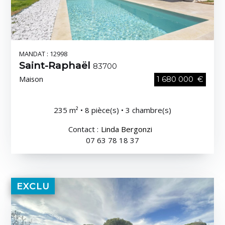
MANDAT : 12998
Saint-Raphaël
83700
Maison
1 680 000 €
235 m² • 8 pièce(s) • 3 chambre(s)
Contact :
Linda Bergonzi
07 63 78 18 37
EXCLU