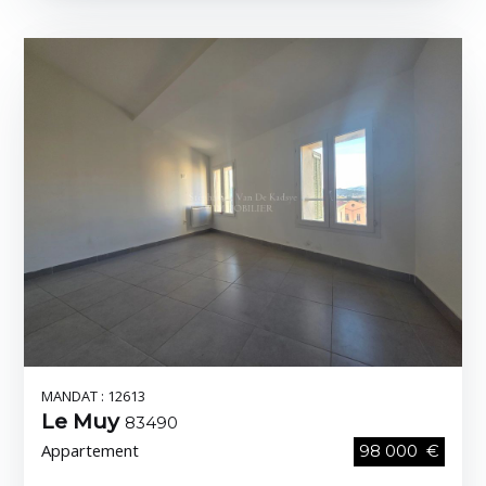
MANDAT : 12613
Le Muy
83490
Appartement
98 000 €