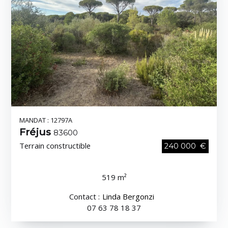
MANDAT : 12797A
Fréjus
83600
Terrain constructible
240 000 €
519 m²
Contact :
Linda Bergonzi
07 63 78 18 37