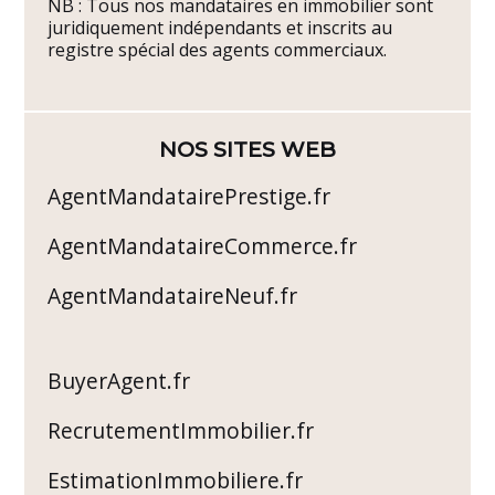
NB : Tous nos mandataires en immobilier sont
juridiquement indépendants et inscrits au
registre spécial des agents commerciaux.
NOS SITES WEB
AgentMandatairePrestige.fr
AgentMandataireCommerce.fr
AgentMandataireNeuf.fr
BuyerAgent.fr
RecrutementImmobilier.fr
EstimationImmobiliere.fr