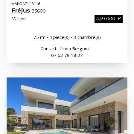
MANDAT : 13116
Fréjus
83600
Maison
449 000 €
75 m² • 4 pièce(s) • 3 chambre(s)
Contact :
Linda Bergonzi
07 63 78 18 37