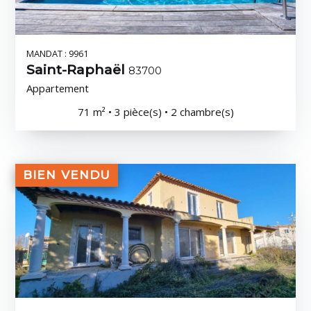
MANDAT : 9961
Saint-Raphaël
83700
Appartement
71 m² • 3 pièce(s) • 2 chambre(s)
BIEN VENDU