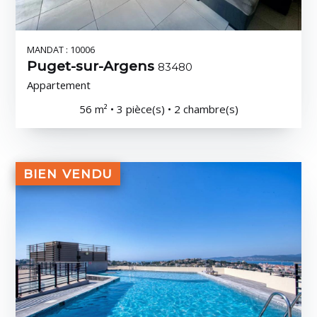
MANDAT : 10006
Puget-sur-Argens
83480
Appartement
56 m² • 3 pièce(s) • 2 chambre(s)
BIEN VENDU