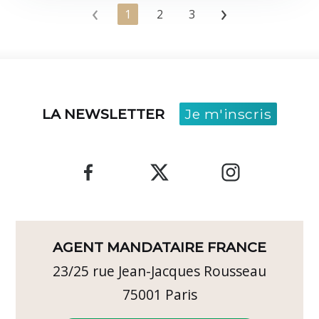
‹
›
1
2
3
LA NEWSLETTER
Je m'inscris
AGENT MANDATAIRE FRANCE
23/25 rue Jean-Jacques Rousseau
75001
Paris