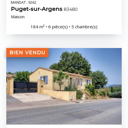
MANDAT : 9262
Puget-sur-Argens
83480
Maison
184 m² • 6 pièce(s) • 5 chambre(s)
BIEN VENDU