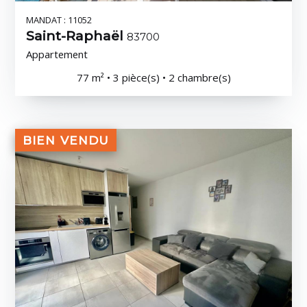
MANDAT : 11052
Saint-Raphaël
83700
Appartement
77 m² • 3 pièce(s) • 2 chambre(s)
BIEN VENDU