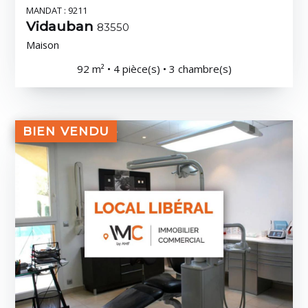
MANDAT : 9211
Vidauban
83550
Maison
92 m² • 4 pièce(s) • 3 chambre(s)
BIEN VENDU