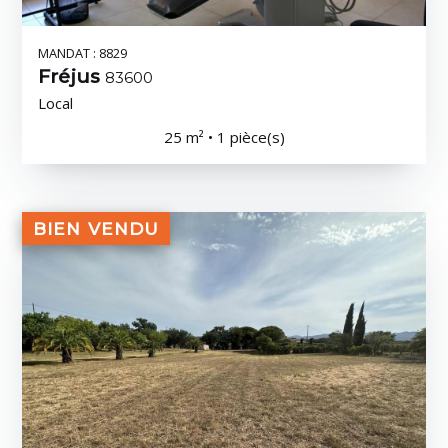
MANDAT : 8829
Fréjus
83600
Local
25 m² • 1 pièce(s)
BIEN VENDU