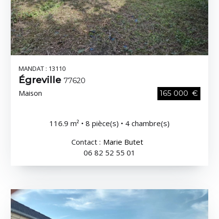
MANDAT : 13110
Égreville
77620
Maison
165 000 €
116.9 m² • 8 pièce(s) • 4 chambre(s)
Contact :
Marie Butet
06 82 52 55 01