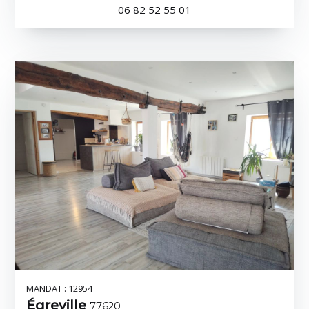
06 82 52 55 01
MANDAT : 12954
Égreville
77620