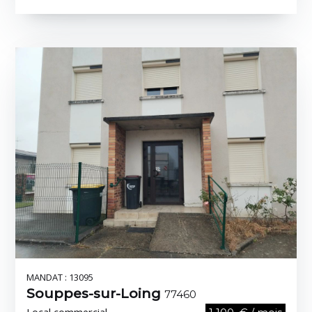
MANDAT : 13095
Souppes-sur-Loing
77460
Local commercial