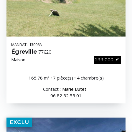
MANDAT : 13006A
Égreville
77620
Maison
299 000 €
165.78 m² • 7 pièce(s) • 4 chambre(s)
Contact :
Marie Butet
06 82 52 55 01
EXCLU