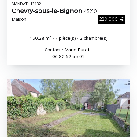
MANDAT : 13132
Chevry-sous-le-Bignon
45210
Maison
220 000 €
150.28 m² • 7 pièce(s) • 2 chambre(s)
Contact :
Marie Butet
06 82 52 55 01