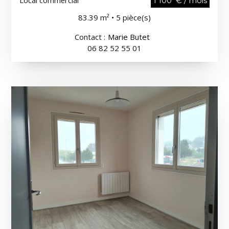
1 100 € / mois
83.39 m² • 5 pièce(s)
Contact :
Marie Butet
06 82 52 55 01