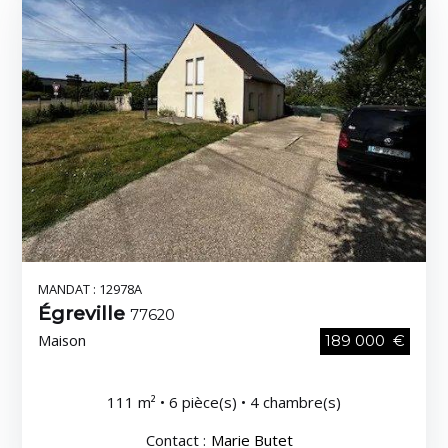
MANDAT : 12978A
Égreville
77620
Maison
189 000 €
111 m² • 6 pièce(s) • 4 chambre(s)
Contact :
Marie Butet