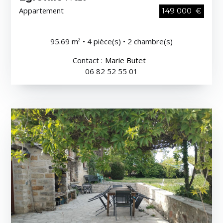
Appartement
149 000 €
95.69 m² • 4 pièce(s) • 2 chambre(s)
Contact :
Marie Butet
06 82 52 55 01