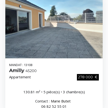
MANDAT : 13108
Amilly
45200
Appartement
278 000 €
130.81 m² • 5 pièce(s) • 3 chambre(s)
Contact :
Marie Butet
06 82 52 55 01