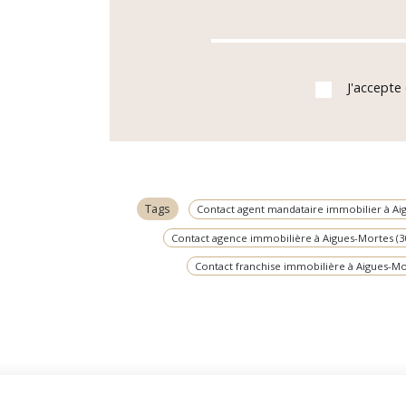
J'accepte
Tags
Contact agent mandataire immobilier à Ai
Contact agence immobilière à Aigues-Mortes (3
Contact franchise immobilière à Aigues-Mo