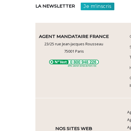
Je m'inscris
LA NEWSLETTER
AGENT MANDATAIRE FRANCE
23/25 rue Jean-Jacques Rousseau
75001
Paris
Ag
A
Ag
NOS SITES WEB