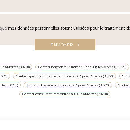
 que mes données personnelles soient utilisées pour le traitement
›
ENVOYER
gues-Mortes (30220)
Contact négociateur immobilier à Aigues-Mortes (30220)
0220)
Contact agent commercial immobilier à Aigues-Mortes (30220)
Cont
rtes (30220)
Contact chasseur immobilier à Aigues-Mortes (30220)
Contact
Contact consultant immobilier à Aigues-Mortes (30220)