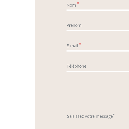
*
Nom
Prénom
*
E-mail
Téléphone
*
Saisissez votre message