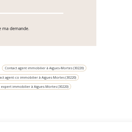
 de ma demande.
Contact agent immobilier à Aigues-Mortes (30220)
act agent-co immobilier à Aigues-Mortes (30220)
 expert immobilier à Aigues-Mortes (30220)