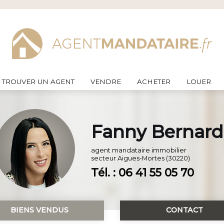
TROUVER UN AGENT
VENDRE
ACHETER
LOUER
Fanny Bernard
agent mandataire immobilier
secteur
Aigues-Mortes (30220)
Tél. : 06 41 55 05 70
BIENS VENDUS
CONTACT