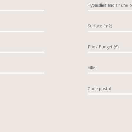
Type de bien
Surface (m2)
Prix / Budget (€)
Ville
Code postal