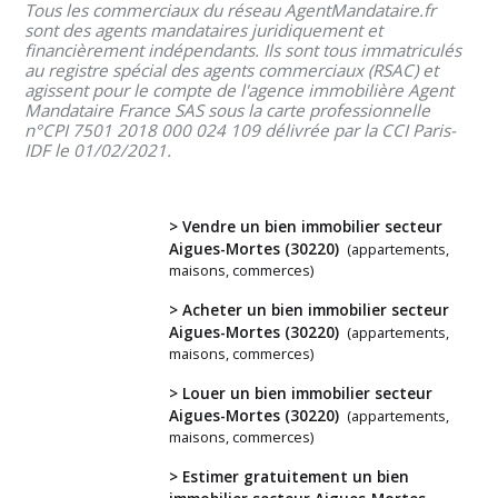
Tous les commerciaux du réseau AgentMandataire.fr
sont des agents mandataires juridiquement et
financièrement indépendants. Ils sont tous immatriculés
au registre spécial des agents commerciaux (RSAC) et
agissent pour le compte de l'agence immobilière Agent
Mandataire France SAS sous la carte professionnelle
n°CPI 7501 2018 000 024 109 délivrée par la CCI Paris-
IDF le 01/02/2021.
> Vendre un bien immobilier secteur
Aigues-Mortes (30220)
(appartements,
maisons, commerces)
> Acheter un bien immobilier secteur
Vous
Aigues-Mortes (30220)
(appartements,
avez
maisons, commerces)
un
> Louer un bien immobilier secteur
projet
Aigues-Mortes (30220)
(appartements,
?
maisons, commerces)
> Estimer gratuitement un bien