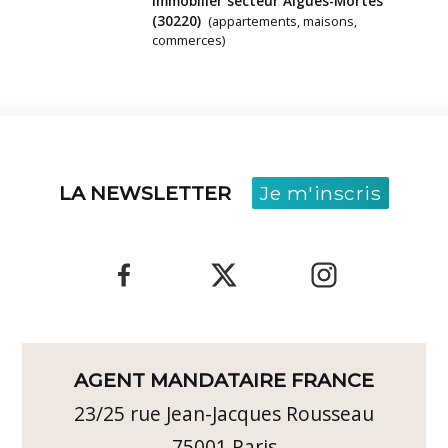
immobilier secteur Aigues-Mortes
(30220)
(appartements, maisons,
commerces)
LA NEWSLETTER
Je m'inscris
AGENT MANDATAIRE FRANCE
23/25 rue Jean-Jacques Rousseau
75001
Paris