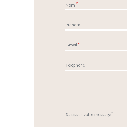
*
Nom
Prénom
*
E-mail
Téléphone
*
Saisissez votre message