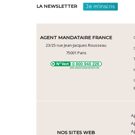
Je m'inscris
LA NEWSLETTER
AGENT MANDATAIRE FRANCE
23/25 rue Jean-Jacques Rousseau
75001
Paris
Ag
A
Ag
NOS SITES WEB