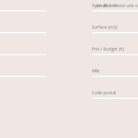
Type de bien
Surface (m2)
Prix / Budget (€)
Ville
Code postal