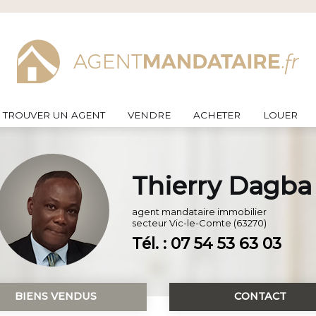
TROUVER UN AGENT
VENDRE
ACHETER
LOUER
Thierry Dagba
agent mandataire immobilier
secteur
Vic-le-Comte (63270)
Tél. : 07 54 53 63 03
BIENS VENDUS
CONTACT