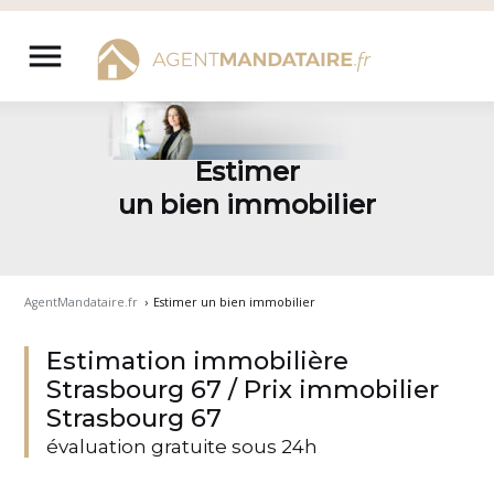
Aller
au
menu
contenu
Estimer
un bien immobilier
AgentMandataire.fr
›
Estimer un bien immobilier
Estimation immobilière
Strasbourg 67 / Prix immobilier
Strasbourg 67
évaluation gratuite sous 24h