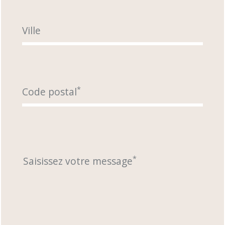
Ville
*
Code postal
*
Saisissez votre message