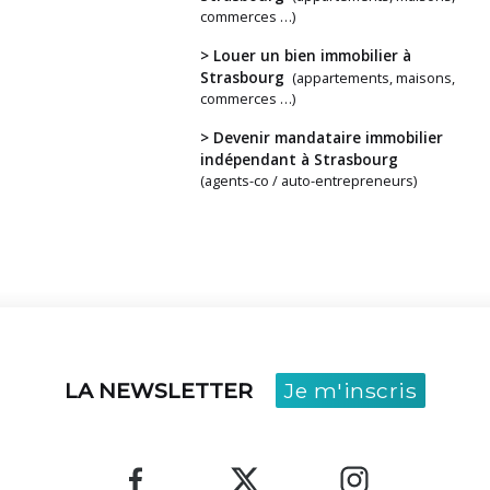
avez
commerces …)
un
> Louer un bien immobilier à
projet ?
Strasbourg
(appartements, maisons,
commerces …)
> Devenir mandataire immobilier
indépendant à Strasbourg
(agents-co / auto-entrepreneurs)
LA NEWSLETTER
Je m'inscris