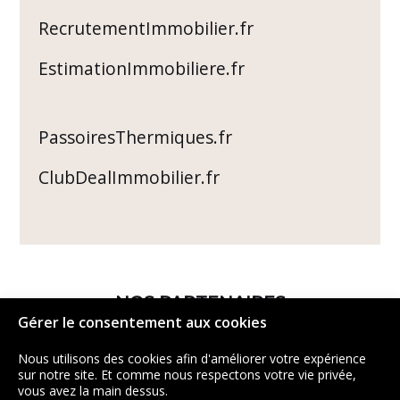
RecrutementImmobilier.fr
EstimationImmobiliere.fr
PassoiresThermiques.fr
ClubDealImmobilier.fr
NOS PARTENAIRES
Gérer le consentement aux cookies
Nous utilisons des cookies afin d'améliorer votre expérience
sur notre site. Et comme nous respectons votre vie privée,
vous avez la main dessus.