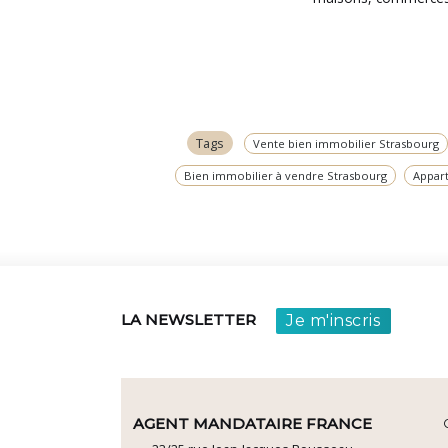
Tags
Vente bien immobilier Strasbourg
Bien immobilier à vendre Strasbourg
Appar
Je m'inscris
LA NEWSLETTER
AGENT MANDATAIRE FRANCE