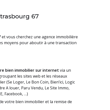
Strasbourg 67
7 et vous cherchez une agence immobilière
les moyens pour aboutir à une transaction
tre bien immobilier sur internet
via un
roupant les sites web et les réseaux
er (Se Loger, Le Bon Coin, Bien’ici, Logic
re A louer, Paru Vendu, Le Site Immo,
E, Facebook, …)
de votre bien immobilier et la remise de