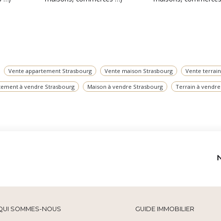
Vente appartement Strasbourg
Vente maison Strasbourg
Vente terrai
tement à vendre Strasbourg
Maison à vendre Strasbourg
Terrain à vendre
QUI SOMMES-NOUS
GUIDE IMMOBILIER