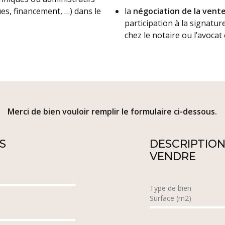
es, financement, …) dans le
la
négociation de la vent
participation à la signatur
chez le notaire ou l’avoca
Merci de bien vouloir remplir le formulaire ci-dessous.
S
DESCRIPTION
VENDRE
Type de bien
Surface (m2)