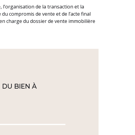
e
, l’organisation de la transaction et la
e du compromis de vente et de l’acte final
t en charge du dossier de vente immobilière
 DU BIEN À