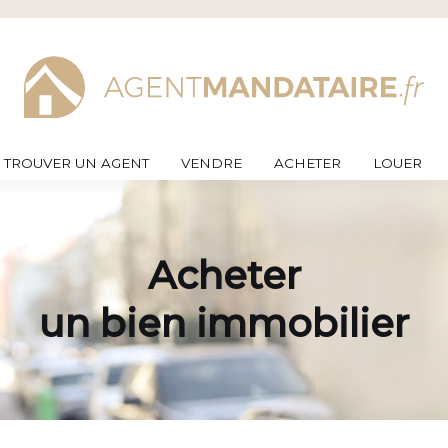
TROUVER UN AGENT
VENDRE
ACHETER
LOUER
Acheter
un bien immobilier