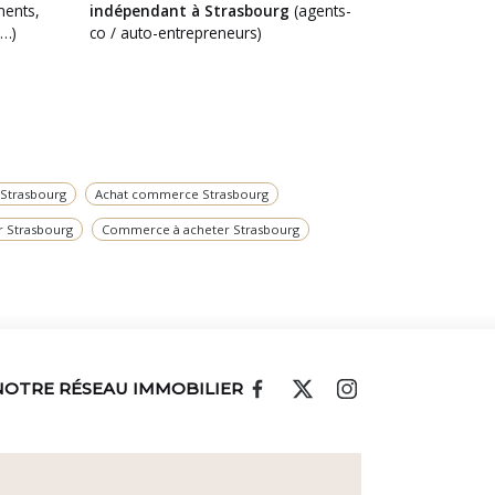
ents,
indépendant à Strasbourg
(agents-
 …)
co / auto-entrepreneurs)
 Strasbourg
Achat commerce Strasbourg
r Strasbourg
Commerce à acheter Strasbourg
NOTRE RÉSEAU IMMOBILIER