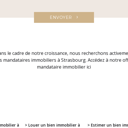
›
ENVOYER
ns le cadre de notre croissance, nous recherchons activem
s mandataires immobiliers à Strasbourg. Accédez à notre of
mandataire immobilier ici
mobilier à
> Louer un bien immobilier à
> Estimer un bien im