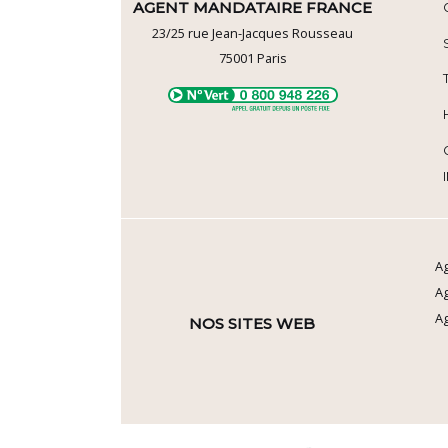
AGENT MANDATAIRE FRANCE
23/25 rue Jean-Jacques Rousseau
75001
Paris
Ag
A
Ag
NOS SITES WEB