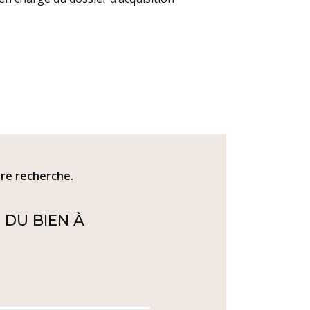
tre recherche.
 DU BIEN À