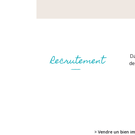
Da
de
> Vendre un bien im
Vous avez