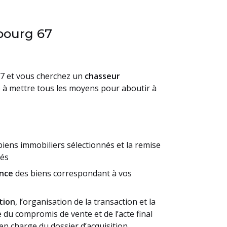
bourg 67
67 et vous cherchez un
chasseur
 à mettre tous les moyens pour aboutir à
iens immobiliers sélectionnés et la remise
lés
ence
des biens correspondant à vos
tion
, l’organisation de la transaction et la
e du compromis de vente et de l’acte final
 en charge du dossier d’acquisition