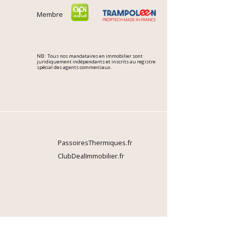
Membre
NB : Tous nos mandataires en immobilier sont
juridiquement indépendants et inscrits au registre
spécial des agents commerciaux.
PassoiresThermiques.fr
ClubDealImmobilier.fr