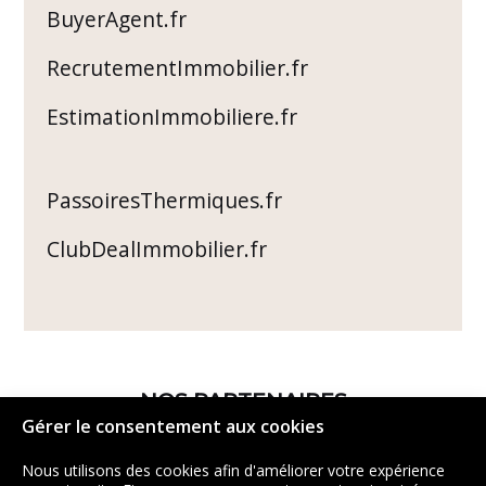
BuyerAgent.fr
RecrutementImmobilier.fr
EstimationImmobiliere.fr
PassoiresThermiques.fr
ClubDealImmobilier.fr
NOS PARTENAIRES
Gérer le consentement aux cookies
Nous utilisons des cookies afin d'améliorer votre expérience