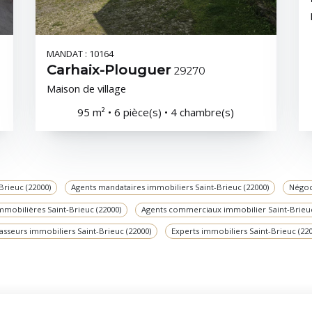
MANDAT : 10164
Carhaix-Plouguer
29270
Maison de village
95 m² • 6 pièce(s) • 4 chambre(s)
Brieuc (22000)
Agents mandataires immobiliers Saint-Brieuc (22000)
Négoc
mmobilières Saint-Brieuc (22000)
Agents commerciaux immobilier Saint-Brieuc
asseurs immobiliers Saint-Brieuc (22000)
Experts immobiliers Saint-Brieuc (220