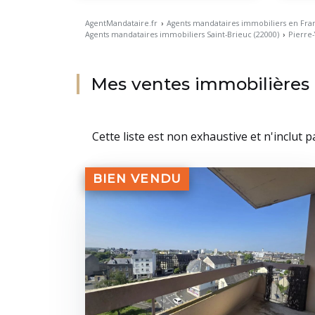
AgentMandataire.fr
›
Agents mandataires immobiliers en Fra
Agents mandataires immobiliers Saint-Brieuc (22000)
›
Pierre
Mes ventes immobilières
Cette liste est non exhaustive et n'inclut 
BIEN VENDU