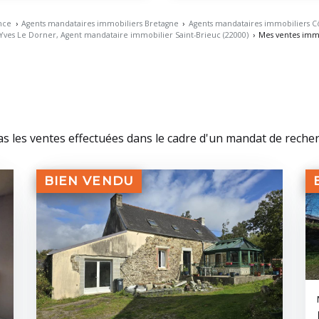
nce
›
Agents mandataires immobiliers Bretagne
›
Agents mandataires immobiliers Cô
-Yves Le Dorner, Agent mandataire immobilier Saint-Brieuc (22000)
›
Mes ventes immo
pas les ventes effectuées dans le cadre d'un mandat de reche
BIEN VENDU