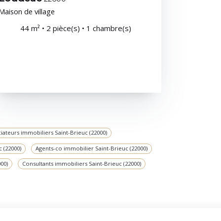
Maison de village
44 m² • 2 pièce(s) • 1 chambre(s)
iateurs immobiliers Saint-Brieuc (22000)
 (22000)
Agents-co immobilier Saint-Brieuc (22000)
00)
Consultants immobiliers Saint-Brieuc (22000)