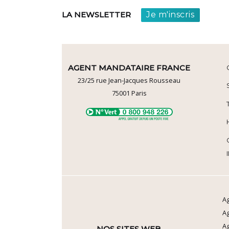
Je m'inscris
LA NEWSLETTER
AGENT MANDATAIRE FRANCE
23/25 rue Jean-Jacques Rousseau
75001
Paris
Ag
A
Ag
NOS SITES WEB