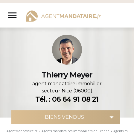
Aller
au
menu
contenu
Thierry Meyer
agent mandataire immobilier
secteur
Nice (06000)
Tél. : 06 64 91 08 21
AgentMandataire.fr
›
Agents mandataires immobiliers en France
›
Agents manda