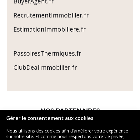
BuyerAgent.fr
RecrutementImmobilier.fr
EstimationImmobiliere.fr
PassoiresThermiques.fr
ClubDealImmobilier.fr
NOS PARTENAIRES
Gérer le consentement aux cookies
Nous utilisons des cookies afin d'améliorer votre expérience
sur notre site. Et comme nous respectons votre vie privée,