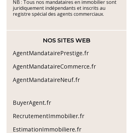
NB : Tous nos mandataires en immobilier sont
juridiquement indépendants et inscrits au
registre spécial des agents commerciaux.
NOS SITES WEB
AgentMandatairePrestige.fr
AgentMandataireCommerce.fr
AgentMandataireNeuf.fr
BuyerAgent.fr
RecrutementImmobilier.fr
EstimationImmobiliere.fr