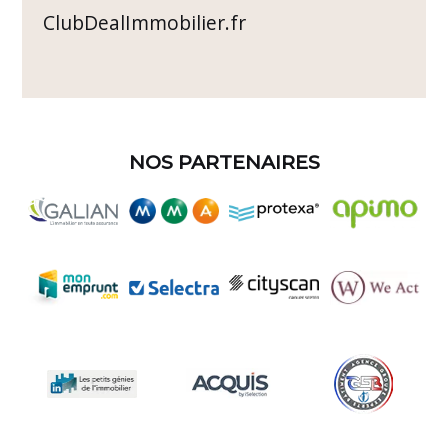
ClubDealImmobilier.fr
NOS PARTENAIRES