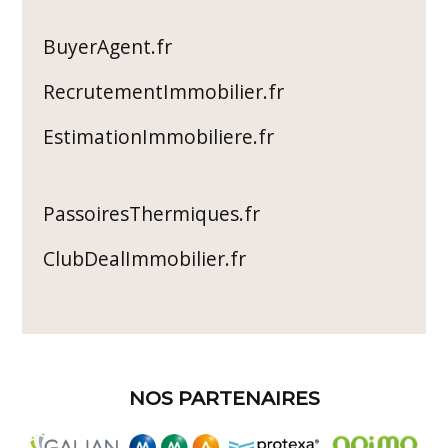
BuyerAgent.fr
RecrutementImmobilier.fr
EstimationImmobiliere.fr
PassoiresThermiques.fr
ClubDealImmobilier.fr
NOS PARTENAIRES