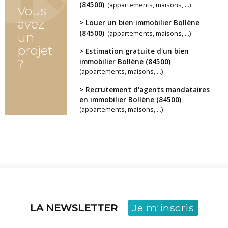
(84500)
(appartements, maisons, ...)
Vous
avez
> Louer un bien immobilier Bollène
(84500)
(appartements, maisons, ...)
un
projet
> Estimation gratuite d'un bien
?
immobilier Bollène (84500)
(appartements, maisons, ...)
> Recrutement d'agents mandataires
en immobilier Bollène (84500)
(appartements, maisons, ...)
LA NEWSLETTER
Je m'inscris