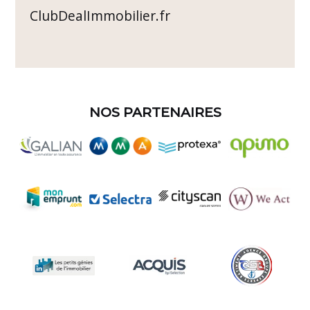
ClubDealImmobilier.fr
NOS PARTENAIRES