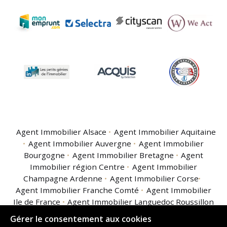
Agent Immobilier Alsace
Agent Immobilier Aquitaine
Agent Immobilier Auvergne
Agent Immobilier
Bourgogne
Agent Immobilier Bretagne
Agent
Immobilier région Centre
Agent Immobilier
Champagne Ardenne
Agent Immobilier Corse
Agent Immobilier Franche Comté
Agent Immobilier
Ile de France
Agent Immobilier Languedoc Roussillon
Agent Immobilier Limousin
Agent Immobilier
Gérer le consentement aux cookies
Lorraine
Agent Immobilier Midi Pyrénées
Agent