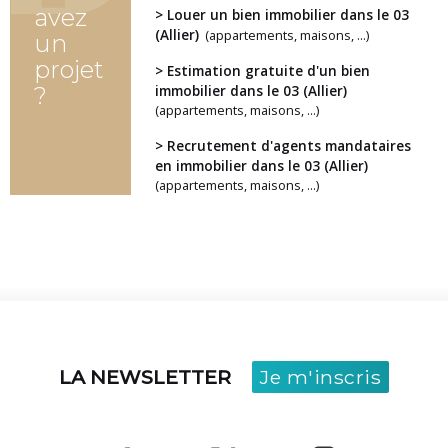
avez
> Louer un bien immobilier dans le 03
(Allier)
(appartements, maisons, ...)
un
projet
> Estimation gratuite d'un bien
?
immobilier dans le 03 (Allier)
(appartements, maisons, ...)
> Recrutement d'agents mandataires
en immobilier dans le 03 (Allier)
(appartements, maisons, ...)
LA NEWSLETTER
Je m'inscris