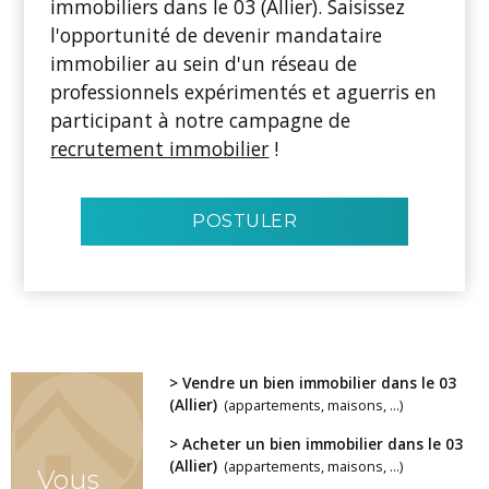
immobiliers dans le 03 (Allier). Saisissez
l'opportunité de devenir mandataire
immobilier au sein d'un réseau de
professionnels expérimentés et aguerris en
participant à notre campagne de
recrutement immobilier
!
POSTULER
> Vendre un bien immobilier dans le 03
(Allier)
(appartements, maisons, ...)
> Acheter un bien immobilier dans le 03
(Allier)
(appartements, maisons, ...)
Vous