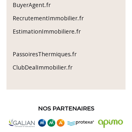
BuyerAgent.fr
RecrutementImmobilier.fr
EstimationImmobiliere.fr
PassoiresThermiques.fr
ClubDealImmobilier.fr
NOS PARTENAIRES