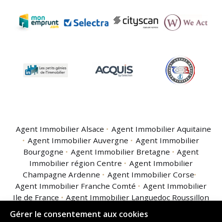
Agent Immobilier Alsace
Agent Immobilier Aquitaine
Agent Immobilier Auvergne
Agent Immobilier
Bourgogne
Agent Immobilier Bretagne
Agent
Immobilier région Centre
Agent Immobilier
Champagne Ardenne
Agent Immobilier Corse
Agent Immobilier Franche Comté
Agent Immobilier
Ile de France
Agent Immobilier Languedoc Roussillon
Agent Immobilier Limousin
Agent Immobilier
Gérer le consentement aux cookies
Lorraine
Agent Immobilier Midi Pyrénées
Agent