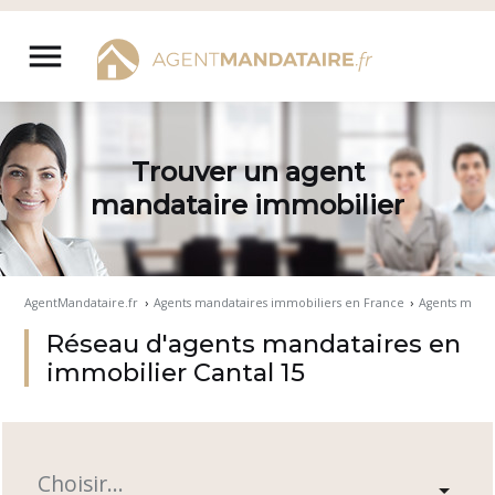
Aller
au
menu
contenu
Trouver un agent
mandataire immobilier
AgentMandataire.fr
›
Agents mandataires immobiliers en France
›
Agents mand
Réseau d'agents mandataires en
immobilier Cantal 15