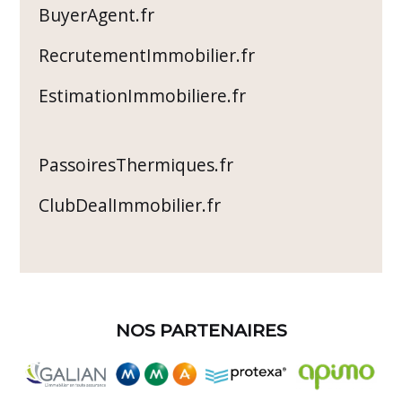
BuyerAgent.fr
RecrutementImmobilier.fr
EstimationImmobiliere.fr
PassoiresThermiques.fr
ClubDealImmobilier.fr
NOS PARTENAIRES