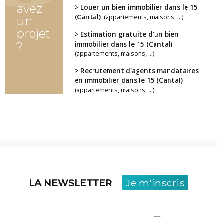
avez
> Louer un bien immobilier dans le 15
(Cantal)
(appartements, maisons, ...)
un
projet
> Estimation gratuite d'un bien
?
immobilier dans le 15 (Cantal)
(appartements, maisons, ...)
> Recrutement d'agents mandataires
en immobilier dans le 15 (Cantal)
(appartements, maisons, ...)
LA NEWSLETTER
Je m'inscris