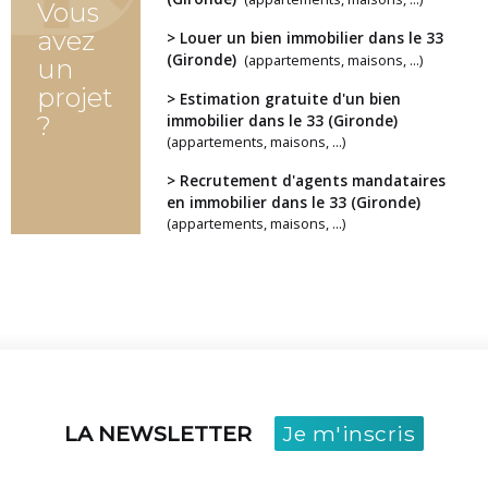
Vous
avez
> Louer un bien immobilier dans le 33
(Gironde)
(appartements, maisons, ...)
un
projet
> Estimation gratuite d'un bien
?
immobilier dans le 33 (Gironde)
(appartements, maisons, ...)
> Recrutement d'agents mandataires
en immobilier dans le 33 (Gironde)
(appartements, maisons, ...)
LA NEWSLETTER
Je m'inscris