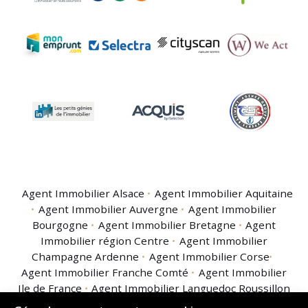
Agent Immobilier Alsace
Agent Immobilier Aquitaine
Agent Immobilier Auvergne
Agent Immobilier
Bourgogne
Agent Immobilier Bretagne
Agent
Immobilier région Centre
Agent Immobilier
Champagne Ardenne
Agent Immobilier Corse
Agent Immobilier Franche Comté
Agent Immobilier
Ile de France
Agent Immobilier Languedoc Roussillon
Agent Immobilier Limousin
Agent Immobilier