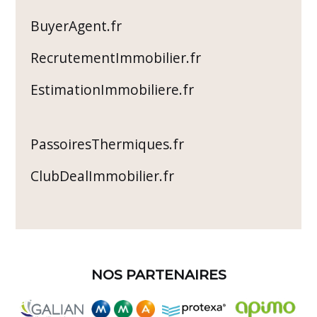
BuyerAgent.fr
RecrutementImmobilier.fr
EstimationImmobiliere.fr
PassoiresThermiques.fr
ClubDealImmobilier.fr
NOS PARTENAIRES