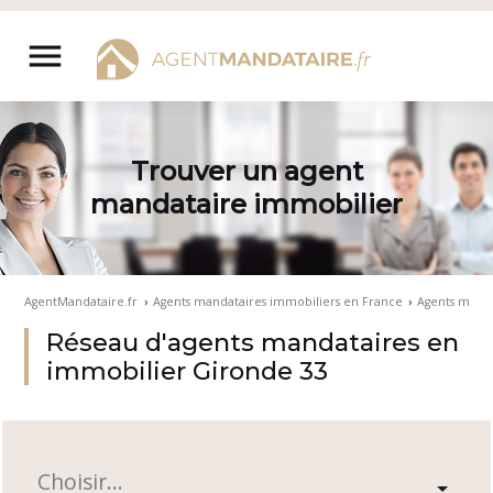
Aller
au
menu
contenu
Trouver un agent
mandataire immobilier
AgentMandataire.fr
›
Agents mandataires immobiliers en France
›
Agents manda
Réseau d'agents mandataires en
immobilier Gironde 33