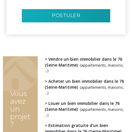
POSTULER
> Vendre un bien immobilier dans le 76
(Seine-Maritime)
(appartements, maisons,
...)
> Acheter un bien immobilier dans le 76
(Seine-Maritime)
(appartements, maisons,
Vous
...)
avez
> Louer un bien immobilier dans le 76
un
(Seine-Maritime)
(appartements, maisons,
...)
projet
?
> Estimation gratuite d'un bien
immobilier dans le 76 (Seine-Maritime)