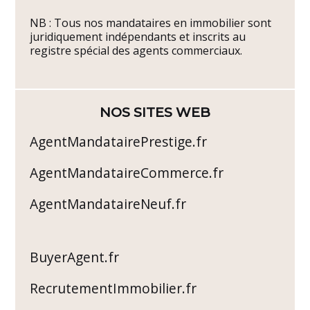
NB : Tous nos mandataires en immobilier sont
juridiquement indépendants et inscrits au
registre spécial des agents commerciaux.
NOS SITES WEB
AgentMandatairePrestige.fr
AgentMandataireCommerce.fr
AgentMandataireNeuf.fr
BuyerAgent.fr
RecrutementImmobilier.fr