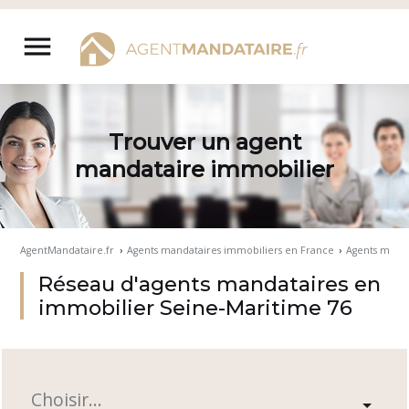
Aller
au
menu
contenu
Trouver un agent
mandataire immobilier
AgentMandataire.fr
›
Agents mandataires immobiliers en France
›
Agents mand
Réseau d'agents mandataires en
immobilier Seine-Maritime 76