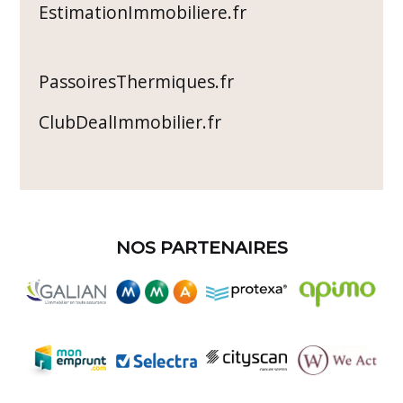
EstimationImmobiliere.fr
PassoiresThermiques.fr
ClubDealImmobilier.fr
NOS PARTENAIRES