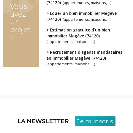
(74120)
(appartements, maisons, ...)
Vous
avez
> Louer un bien immobilier Megève
(74120)
(appartements, maisons, ...)
un
projet
> Estimation gratuite d'un bien
?
immobilier Megève (74120)
(appartements, maisons, ...)
> Recrutement d'agents mandataires
en immobilier Megève (74120)
(appartements, maisons, ...)
LA NEWSLETTER
Je m'inscris