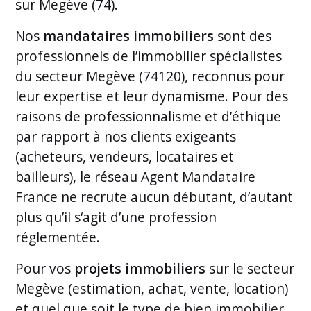
sur Megève (74).
Nos
mandataires immobiliers
sont des
professionnels de l’immobilier spécialistes
du secteur Megève (74120), reconnus pour
leur expertise et leur dynamisme. Pour des
raisons de professionnalisme et d’éthique
par rapport à nos clients exigeants
(acheteurs, vendeurs, locataires et
bailleurs), le réseau Agent Mandataire
France ne recrute aucun débutant, d’autant
plus qu’il s‘agit d’une profession
réglementée.
Pour vos
projets immobiliers
sur le secteur
Megève (estimation, achat, vente, location)
et quel que soit le type de bien immobilier