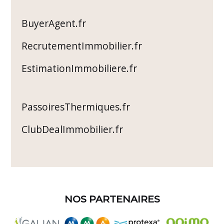
BuyerAgent.fr
RecrutementImmobilier.fr
EstimationImmobiliere.fr
PassoiresThermiques.fr
ClubDealImmobilier.fr
NOS PARTENAIRES