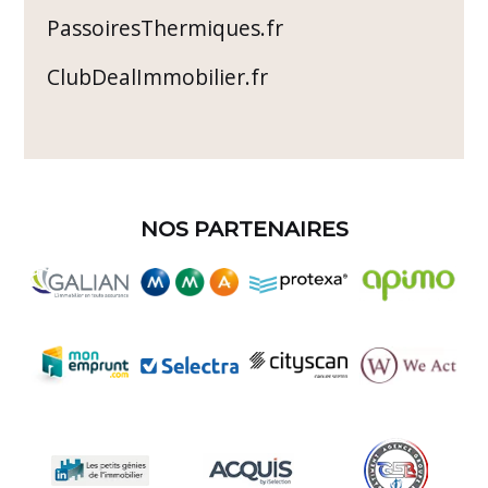
PassoiresThermiques.fr
ClubDealImmobilier.fr
NOS PARTENAIRES