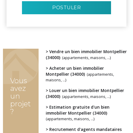
POSTULER
> Vendre un bien immobilier Montpellier
(34000)
(appartements, maisons, ...)
> Acheter un bien immobilier
Montpellier (34000)
(appartements,
Vous
maisons, ...)
avez
> Louer un bien immobilier Montpellier
un
(34000)
(appartements, maisons, ...)
projet
> Estimation gratuite d'un bien
?
immobilier Montpellier (34000)
(appartements, maisons, ...)
> Recrutement d'agents mandataires