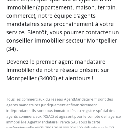
immobilier (appartement, maison, terrain,
commerce), notre équipe d’agents
mandataires sera prochainement à votre
service. Bientôt, vous pourrez contacter un
conseiller immobilier
secteur Montpellier
(34) .
Devenez le premier
agent mandataire
immobilier de notre réseau présent sur
Montpellier (34000) et alentours
!
Tous les commerciaux du réseau AgentMandataire.fr sont des
agents mandataires juridiquement et financièrement
indépendants. Ils sont tous immatriculés au registre spécial des
agents commerciaux (RSAC) et agissent pour le compte de l'agence
immobilière Agent Mandataire France SAS sous la carte
professionnelle n°CPI 7501 2018 000 024 109 délivrée par la CCI