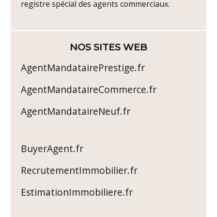
registre spécial des agents commerciaux.
NOS SITES WEB
AgentMandatairePrestige.fr
AgentMandataireCommerce.fr
AgentMandataireNeuf.fr
BuyerAgent.fr
RecrutementImmobilier.fr
EstimationImmobiliere.fr