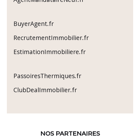
BuyerAgent.fr
RecrutementImmobilier.fr
EstimationImmobiliere.fr
PassoiresThermiques.fr
ClubDealImmobilier.fr
NOS PARTENAIRES