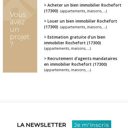
> Acheter un bien immobilier Rochefort
(17300)
(appartements, maisons, ...)
Vous
avez
> Louer un bien immobilier Rochefort
(17300)
(appartements, maisons, ...)
un
projet
> Estimation gratuite d'un bien
?
immobilier Rochefort (17300)
(appartements, maisons, ...)
> Recrutement d'agents mandataires
en immobilier Rochefort (17300)
(appartements, maisons, ...)
LA NEWSLETTER
Je m'inscris