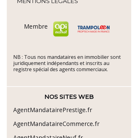
MENTIONS LÉGALES
Membre
NB : Tous nos mandataires en immobilier sont
juridiquement indépendants et inscrits au
registre spécial des agents commerciaux.
NOS SITES WEB
AgentMandatairePrestige.fr
AgentMandataireCommerce.fr
AgentMandataireNeuf.fr