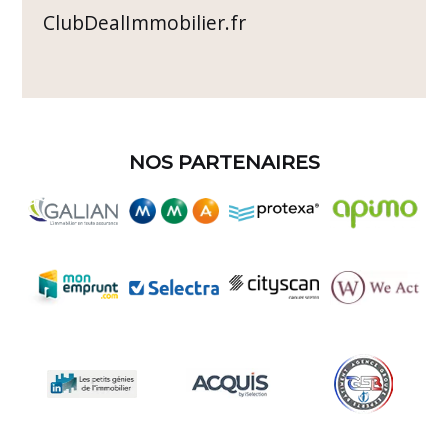
ClubDealImmobilier.fr
NOS PARTENAIRES