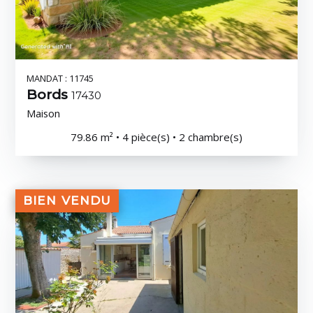
MANDAT : 11745
Bords
17430
Maison
79.86 m² • 4 pièce(s) • 2 chambre(s)
BIEN VENDU