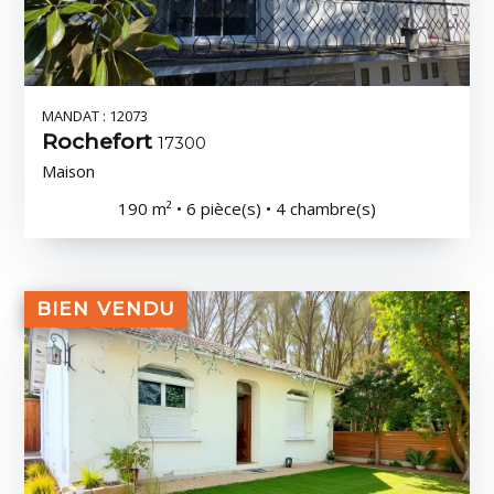
MANDAT : 12073
Rochefort
17300
Maison
190 m² • 6 pièce(s) • 4 chambre(s)
BIEN VENDU