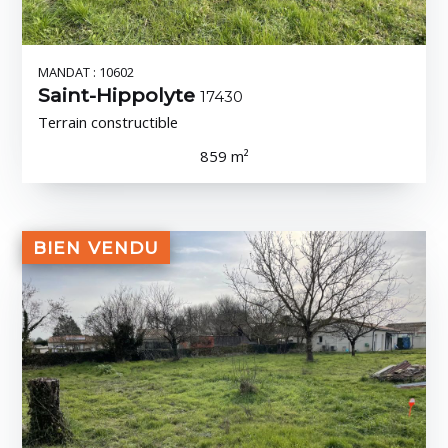
MANDAT : 10602
Saint-Hippolyte
17430
Terrain constructible
859 m²
BIEN VENDU