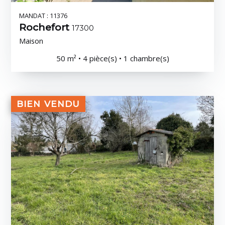
MANDAT : 11376
Rochefort
17300
Maison
50 m² • 4 pièce(s) • 1 chambre(s)
BIEN VENDU