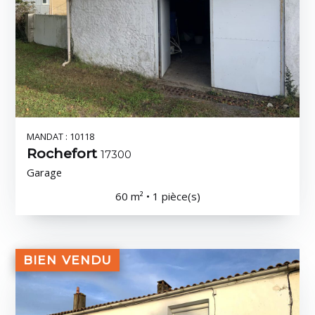
MANDAT : 10118
Rochefort
17300
Garage
60 m² • 1 pièce(s)
BIEN VENDU