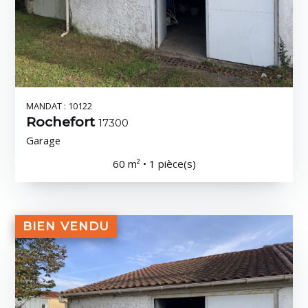
MANDAT : 10122
Rochefort
17300
Garage
60 m² • 1 pièce(s)
BIEN VENDU