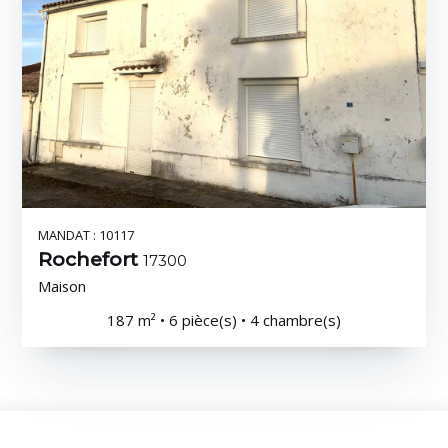
MANDAT : 10117
Rochefort
17300
Maison
187 m² • 6 pièce(s) • 4 chambre(s)