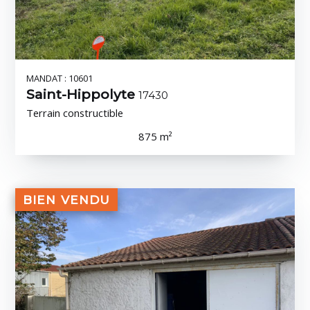
MANDAT : 10601
Saint-Hippolyte
17430
Terrain constructible
875 m²
BIEN VENDU