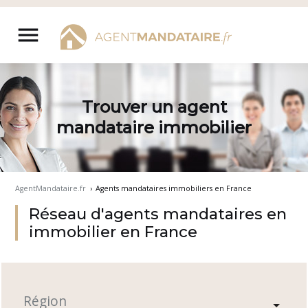
Aller
au
menu
contenu
Trouver un agent
mandataire immobilier
AgentMandataire.fr
›
Agents mandataires immobiliers en France
Réseau d'agents mandataires en
immobilier en France