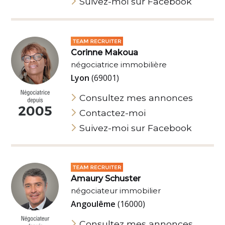
Suivez-moi sur Facebook
Corinne Makoua
négociatrice immobilière
Lyon
(69001)
Consultez mes annonces
Contactez-moi
Suivez-moi sur Facebook
Amaury Schuster
négociateur immobilier
Angoulême
(16000)
Consultez mes annonces